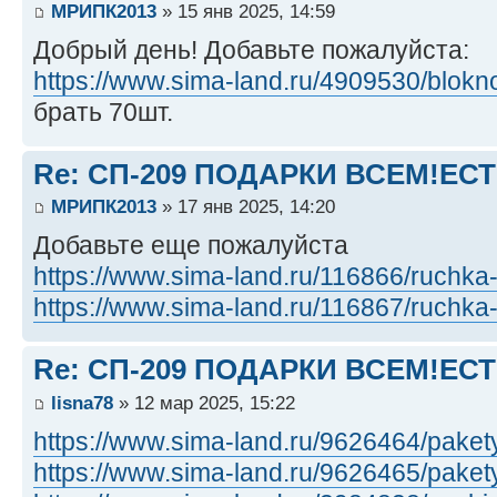
МРИПК2013
» 15 янв 2025, 14:59
Добрый день! Добавьте пожалуйста:
https://www.sima-land.ru/4909530/blokno 
брать 70шт.
Re: СП-209 ПОДАРКИ ВСЕМ!ЕС
МРИПК2013
» 17 янв 2025, 14:20
Добавьте еще пожалуйста
https://www.sima-land.ru/116866/ruchka- 
https://www.sima-land.ru/116867/ruchka- .
Re: СП-209 ПОДАРКИ ВСЕМ!ЕС
lisna78
» 12 мар 2025, 15:22
https://www.sima-land.ru/9626464/pakety
https://www.sima-land.ru/9626465/pakety