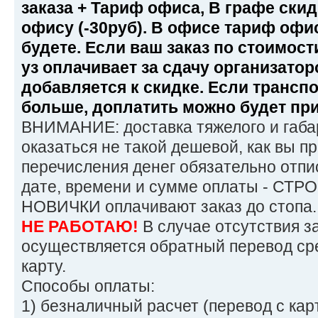
заказа + Тариф офиса, В графе ски
офису (-30руб). В офисе тариф офи
будете. Если ваш заказ по стоимост
уз оплачивает за сдачу организатор
добавляется к скидке. Если трансп
больше, доплатить можно будет при
ВНИМАНИЕ: доставка тяжелого и габар
оказаться не такой дешевой, как вы п
перечисления денег обязательно отпи
дате, времени и сумме оплаты - СТРО
НОВИЧКИ оплачивают заказ до стопа
НЕ РАБОТАЮ!
В случае отсутствия з
осуществляется обратный перевод ср
карту.
Способы оплаты:
1) безналичный расчет (перевод с ка