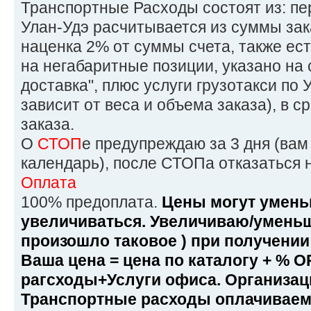
Транспортные Расходы состоят из: пе
Улан-Удэ расчитывается из суммы зака
наценка 2% от суммы счета, также ес
на негабаритные позиции, указано на 
доставка", плюс услуги грузотакси по 
зависит от веса и объема заказа), в 
заказа.
О
СТОП
е предупреждаю за 3 дня (вам
календарь), после СТОПа отказаться 
Оплата
100% предоплата.
Цены могут умень
увеличиваться. Увеличиваю/умень
произошло таковое ) при получении 
Ваша цена = цена по каталогу + % 
рагсходы+Услуги офиса. Организац
Транспортные расходы оплачиваем 