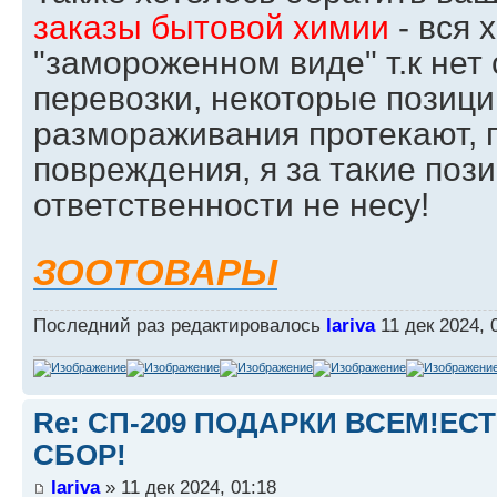
заказы бытовой химии
- вся 
"замороженном виде" т.к нет 
перевозки, некоторые позици
размораживания протекают, 
повреждения, я за такие поз
ответственности не несу!
ЗООТОВАРЫ
Последний раз редактировалось
lariva
11 дек 2024, 
Re: СП-209 ПОДАРКИ ВСЕМ!ЕС
СБОР!
lariva
» 11 дек 2024, 01:18