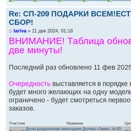
Re: СП-209 ПОДАРКИ ВСЕМ!ЕС
СБОР!
lariva
» 11 дек 2024, 01:18
ВНИМАНИЕ! Таблица обновл
две минуты!
Последний раз обновлено 11 фев 2025
Очередность
выставляется в порядке 
будет много желающих на одну модель
ограничено - будет смотреться перво
заказов.
Участник
Название
Це
Доска разделочная новогодняя Доляна «Змея», d=20