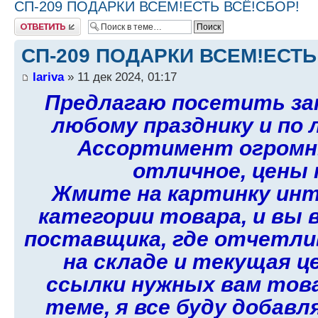
СП-209 ПОДАРКИ ВСЕМ!ЕСТЬ ВСЁ!СБОР!
Ответить
СП-209 ПОДАРКИ ВСЕМ!ЕСТЬ
lariva
» 11 дек 2024, 01:17
Предлагаю посетить зак
любому празднику и по 
Ассортимент огромн
отличное, цены н
Жмите на картинку ин
категории товара, и вы
поставщика, где отчетли
на складе и текущая ц
ссылки нужных вам тов
теме, я все буду добавл