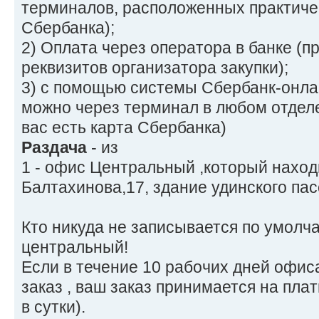
терминалов, расположенных практичес
Сбербанка);
2) Оплата через оператора в банке (п
реквизитов организатора закупки);
3) с помощью системы Сбербанк-онла
можно через терминал в любом отделе
вас есть карта Сбербанка)
Раздача
- из
1 - офис Центральный ,который находи
Балтахинова,17, здание удинского пас
Кто никуда не записывается по умолч
центральный!
Если в течение 10 рабочих дней офис
заказ , ваш заказ принимается на пла
в сутки).