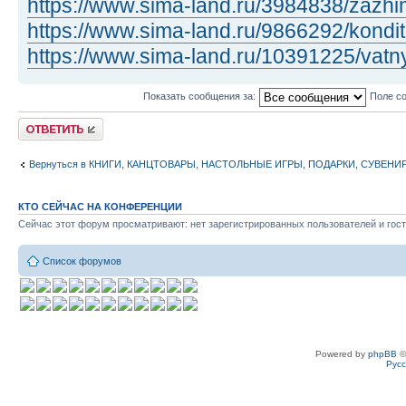
https://www.sima-land.ru/3984838/zazhim 
https://www.sima-land.ru/9866292/kondit 
https://www.sima-land.ru/10391225/vatny 
Показать сообщения за:
Поле с
Ответить
Вернуться в КНИГИ, КАНЦТОВАРЫ, НАСТОЛЬНЫЕ ИГРЫ, ПОДАРКИ, СУВЕНИ
КТО СЕЙЧАС НА КОНФЕРЕНЦИИ
Сейчас этот форум просматривают: нет зарегистрированных пользователей и гост
Список форумов
Powered by
phpBB
©
Рус