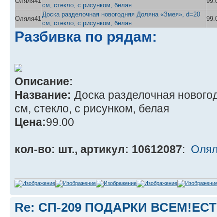
Оляля41
99.
см, стекло, с рисунком, белая
Доска разделочная новогодняя Доляна «Змея», d=20
Оляля41
99.
см, стекло, с рисунком, белая
Разбивка по рядам:
Описание:
Название:
Доска разделочная нового
см, стекло, с рисунком, белая
Цена:
99.00
кол-во: шт., артикул: 10612087
:
Олял
Re: СП-209 ПОДАРКИ ВСЕМ!ЕС