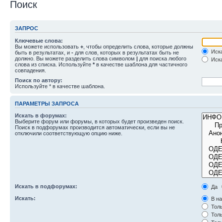
Поиск
ЗАПРОС
Ключевые слова:
Вы можете использовать
+
, чтобы определить слова, которые должны
Иска
быть в результатах, и
-
для слов, которых в результатах быть не
должно. Вы можете разделить слова символом
|
для поиска любого
Иска
слова из списка. Используйте
*
в качестве шаблона для частичного
совпадения.
Поиск по автору:
Используйте * в качестве шаблона.
ПАРАМЕТРЫ ЗАПРОСА
Искать в форумах:
Выберите форум или форумы, в которых будет произведен поиск.
Поиск в подфорумах производится автоматически, если вы не
отключили соответствующую опцию ниже.
Искать в подфорумах:
Да
Искать:
В на
Толь
Толь