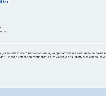
ованы.
ии
от раз
ация занимает всего несколько минут, но предоставляет вам более широкие
ей. Прежде чем зарегистрироваться, вам следует ознакомиться с правилами