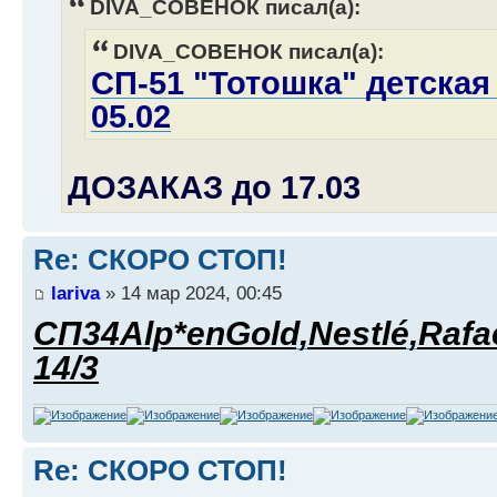
DIVA_СОВЕНОК писал(а):
DIVA_СОВЕНОК писал(а):
СП-51 "Тотошка" детская
05.02
ДОЗАКАЗ до 17.03
Re: СКОРО СТОП!
lariva
» 14 мар 2024, 00:45
СП34Alp*enGold,Nestlé,Rafa
14/3
Re: СКОРО СТОП!