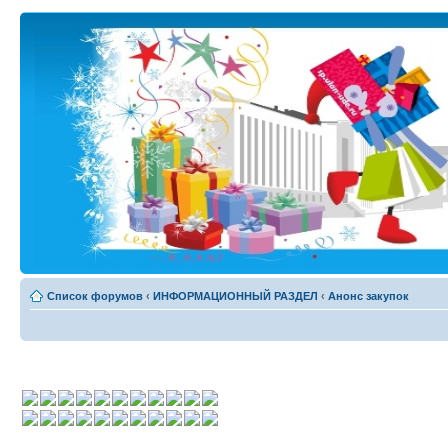
Список форумов
‹
ИНФОРМАЦИОННЫЙ РАЗДЕЛ
‹
Анонс закупок