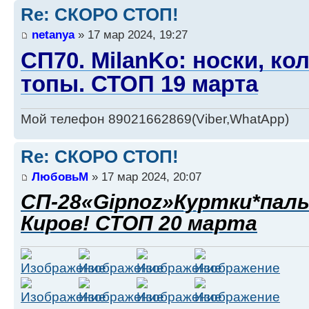
Re: СКОРО СТОП!
netanya
» 17 мар 2024, 19:27
СП70. MilanKo: носки, ко
топы. СТОП 19 марта
Мой телефон 89021662869(Viber,WhatApp)
Re: СКОРО СТОП!
ЛюбовьМ
» 17 мар 2024, 20:07
СП-28«Gipnoz»Куртки*пал
Киров! СТОП 20 марта