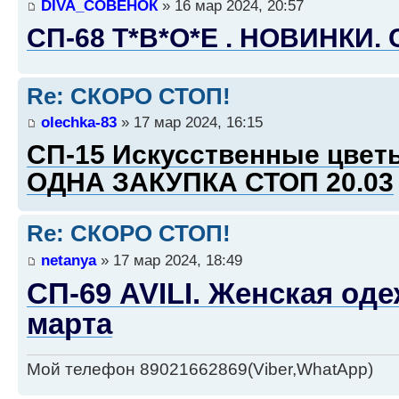
DIVA_СОВЕНОК
» 16 мар 2024, 20:57
СП-68 Т*В*О*Е . НОВИНКИ. 
Re: СКОРО СТОП!
olechka-83
» 17 мар 2024, 16:15
СП-15 Искусственные цвет
ОДНА ЗАКУПКА СТОП 20.03
Re: СКОРО СТОП!
netanya
» 17 мар 2024, 18:49
СП-69 AVILI. Женская од
марта
Мой телефон 89021662869(Viber,WhatApp)