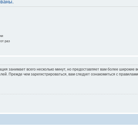
ованы.
ии
от раз
ация занимает всего несколько минут, но предоставляет вам более широкие
ей. Прежде чем зарегистрироваться, вам следует ознакомиться с правилами