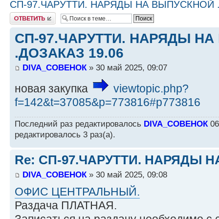
СП-97.ЧАРУТТИ. НАРЯДЫ НА ВЫПУСКНОЙ .
Ответить
СП-97.ЧАРУТТИ. НАРЯДЫ Н
.ДОЗАКАЗ 19.06
DIVA_СОВЕНОК
» 30 май 2025, 09:07
новая закупка
viewtopic.php?
f=142&t=37085&p=773816#p773816
Последний раз редактировалось
DIVA_СОВЕНОК
06
редактировалось 3 раз(а).
Re: СП-97.ЧАРУТТИ. НАРЯДЫ 
DIVA_СОВЕНОК
» 30 май 2025, 09:08
ОФИС ЦЕНТРАЛЬНЫЙ.
Раздача ПЛАТНАЯ.
Записаться на раздачу необходимо с 