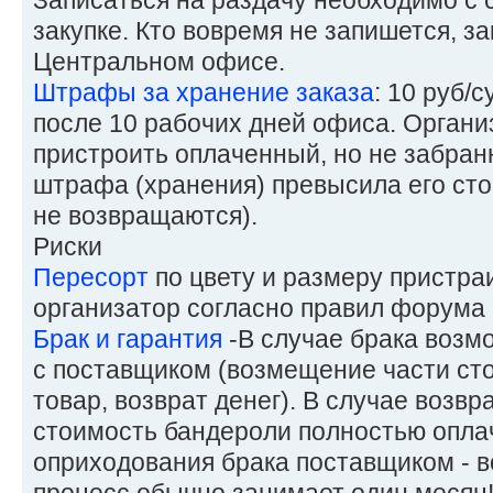
закупке. Кто вовремя не запишется, за
Центральном офисе.
Штрафы за хранение заказа
: 10 руб/
после 10 рабочих дней офиса. Органи
пристроить оплаченный, но не забран
штрафа (хранения) превысила его сто
не возвращаются).
Риски
Пересорт
по цвету и размеру пристра
организатор согласно правил форума
Брак и гарантия
-В случае брака воз
с поставщиком (возмещение части ст
товар, возврат денег). В случае возвр
стоимость бандероли полностью оплач
оприходования брака поставщиком - 
процесс обычно занимает один месяц!