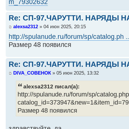
m_79302632
Re: СП-97.ЧАРУТТИ. НАРЯДЫ 
alexsa2312
» 04 июн 2025, 20:15
http://spulanude.ru/forum/sp/catalog.ph
Размер 48 появился
Re: СП-97.ЧАРУТТИ. НАРЯДЫ 
DIVA_СОВЕНОК
» 05 июн 2025, 13:32
alexsa2312 писал(а):
http://spulanude.ru/forum/sp/catalog.ph
catalog_id=373947&new=1&item_id=7
Размер 48 появился
здравствуйте, да