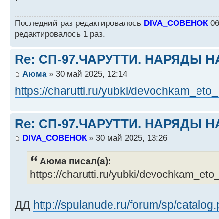
Последний раз редактировалось
DIVA_СОВЕНОК
06
редактировалось 1 раз.
Re: СП-97.ЧАРУТТИ. НАРЯДЫ 
Аюма
» 30 май 2025, 12:14
https://charutti.ru/yubki/devochkam_eto_
Re: СП-97.ЧАРУТТИ. НАРЯДЫ 
DIVA_СОВЕНОК
» 30 май 2025, 13:26
Аюма писал(а):
https://charutti.ru/yubki/devochkam_eto
ДД
http://spulanude.ru/forum/sp/catalog