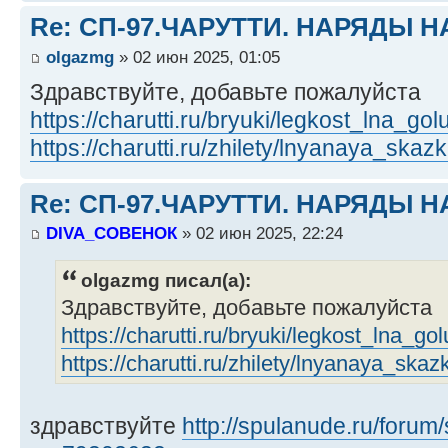
Re: СП-97.ЧАРУТТИ. НАРЯДЫ 
olgazmg
» 02 июн 2025, 01:05
Здравствуйте, добавьте пожалуйста
https://charutti.ru/bryuki/legkost_lna_gol
https://charutti.ru/zhilety/lnyanaya_ska
Re: СП-97.ЧАРУТТИ. НАРЯДЫ 
DIVA_СОВЕНОК
» 02 июн 2025, 22:24
olgazmg писал(а):
Здравствуйте, добавьте пожалуйста
https://charutti.ru/bryuki/legkost_lna_go
https://charutti.ru/zhilety/lnyanaya_ska
здравствуйте
http://spulanude.ru/forum/