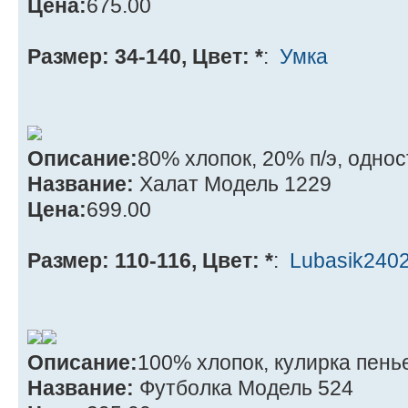
Цена:
675.00
Размер: 34-140, Цвет: *
:
Умка
Описание:
80% хлопок, 20% п/э, одно
Название:
Халат Модель 1229
Цена:
699.00
Размер: 110-116, Цвет: *
:
Lubasik240
Описание:
100% хлопок, кулирка пень
Название:
Футболка Модель 524