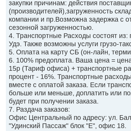
закупки причинам: действия поставщи
(производителей),загруженность скла
компании и пр.Возможна задержка с от
сезонной загруженностью.
4. Транспортные Расходы состоят из: 
Удэ. Также возможны услуги грузо-так
5. Оплата на карту СБ (он-лайн, терми
6. 100% предоплата. Ваша цена = цена
15р (Тариф офиса) + транспортные р
процент - 16%. Транспортные расход
вместе с оплатой заказа. Если трансп
больше или меньше, доплатить или п
будет при получении заказа.
7. Раздача заказов:
Офис Центральный по адресу: ул. Бал
"Удинский Пассаж" блок "Е", офис 18.