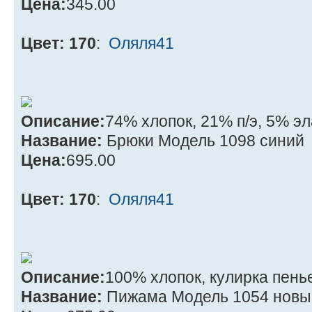
Цена:
345.00
Цвет: 170
:
Оляля41
Описание:
74% хлопок, 21% п/э, 5% э
Название:
Брюки Модель 1098 синий
Цена:
695.00
Цвет: 170
:
Оляля41
Описание:
100% хлопок, кулирка пень
Название:
Пижама Модель 1054 новы