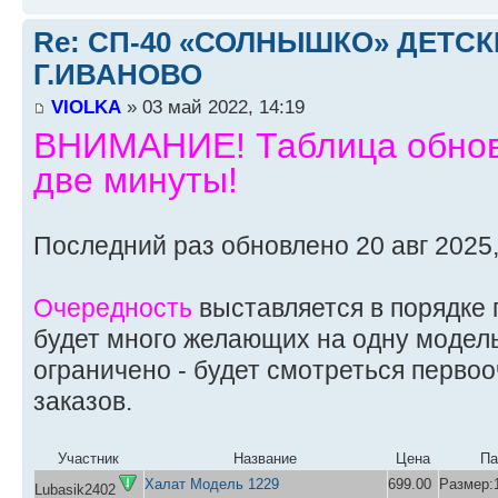
Re: СП-40 «СОЛНЫШКО» ДЕТС
Г.ИВАНОВО
VIOLKA
» 03 май 2022, 14:19
ВНИМАНИЕ! Таблица обновл
две минуты!
Последний раз обновлено 20 авг 2025,
Очередность
выставляется в порядке 
будет много желающих на одну модель
ограничено - будет смотреться перво
заказов.
Участник
Название
Цена
Па
Халат Модель 1229
699.00
Размер:1
Lubasik2402