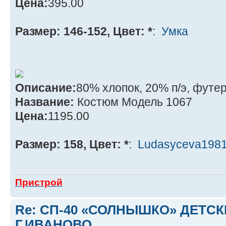
Цена:
395.00
Размер: 146-152, Цвет: *
:
Умка
Описание:
80% хлопок, 20% п/э, футер
Название:
Костюм Модель 1067
Цена:
1195.00
Размер: 158, Цвет: *
:
Ludasyceva198
Пристрой
Re: СП-40 «СОЛНЫШКО» ДЕТС
Г.ИВАНОВО