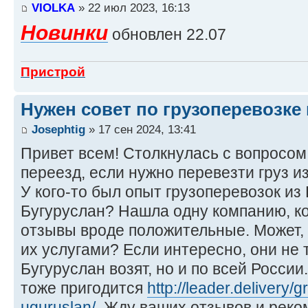
VIOLKA
» 22 июл 2023, 16:13
Новинки
обновлен 22.07
Пристрой
Нужен совет по грузоперевозке
Josephtig
» 17 сен 2024, 13:41
Привет всем! Столкнулась с вопросом,
переезд, если нужно перевезти груз из
У кого-то был опыт грузоперевозок из
Бугуруслан? Нашла одну компанию, ко
отзывы вроде положительные. Может, 
их услугами? Если интересно, они не 
Бугуруслан возят, но и по всей России.
тоже пригодится
http://leader.delivery/g
uguruslan/
. Жду ваших отзывов и реко