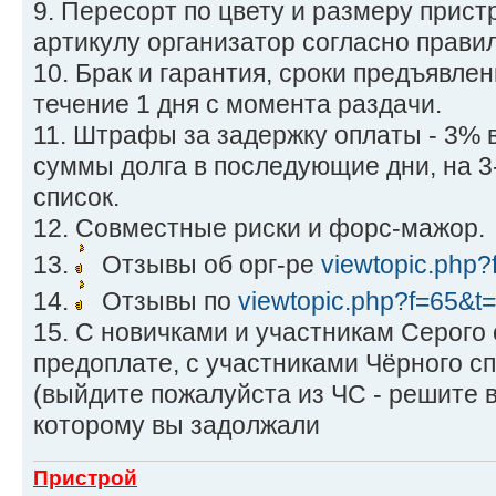
9. Пересорт по цвету и размеру прист
артикулу организатор согласно прави
10. Брак и гарантия, сроки предъявлен
течение 1 дня с момента раздачи.
11. Штрафы за задержку оплаты - 3% 
суммы долга в последующие дни, на 3
список.
12. Совместные риски и форс-мажор.
13.
Отзывы об орг-ре
viewtopic.php
14.
Отзывы по
viewtopic.php?f=65&t
15. С новичками и участникам Серого
предоплате, с участниками Чёрного сп
(выйдите пожалуйста из ЧС - решите 
которому вы задолжали
Пристрой