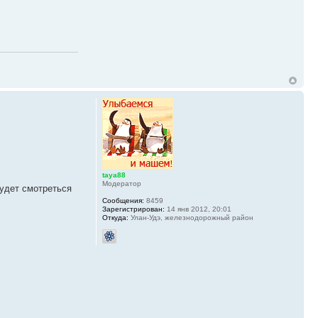
taya88
Модератор
будет смотреться
Сообщения:
8459
Зарегистрирован:
14 янв 2012, 20:01
Откуда:
Улан-Удэ, железнодорожный район