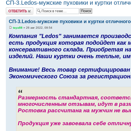
СП-3.Ledos-мужские пуховики и куртки отлич
Ответить
СП-3.Ledos-мужские пуховики и куртки отличного
taya88
» 26 авг 2022, 09:54
Компания "Ledos" занимается производ
есть продукция которая подойдет как 
консервативного склада. Приобретая н
изделий. Наши куртки очень теплые, им
Внимание! Весь товар сертифицирован
Экономического Союза за регистрацион
Размерность стандартная, соответст
многочисленным отзывам, идут в раз
Ростовка рассчитана на мужчин не вы
Продукция уже завоевала себе отличн