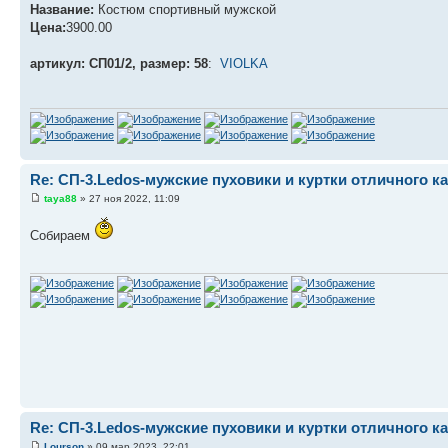
Название:
Костюм спортивный мужской
Цена:
3900.00
артикул: СП01/2, размер: 58
:
VIOLKA
Re: СП-3.Ledos-мужские пуховики и куртки отличного ка
taya88
» 27 ноя 2022, 11:09
Собираем
Re: СП-3.Ledos-мужские пуховики и куртки отличного ка
Lourson
» 09 мар 2023, 22:01