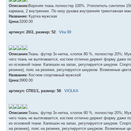
Описание:
Верхняя ткань полиэстер 100%. Утеплитель синтепон 15
кармана, 2 внутренних. По низу рукава внутренняя трикотажная манж
Название:
Куртка мужская
Цена:
3200.00
артикул: 20/2, размер: 52
:
Vita 09
Описание:
Ткань: футер 3х-нитка, хлопок 80 %, полиэстер 20%; Му
чего ткань не вытягивается, костюм отлично держит форму даже по
из основной ткани. Капюшон на запах, регулируется шнуром. Спорт
резинке), пояс на резинке, регулируется шнурком. Возможные цвета
Название:
Костюм спортивный мужской
Цена:
3900.00
артикул: СП01/1, размер: 58
:
VIOLKA
Описание:
Ткань: футер 3х-нитка, хлопок 80 %, полиэстер 20%; Му
чего ткань не вытягивается, костюм отлично держит форму даже по
из основной ткани. Капюшон на запах, регулируется шнуром. Спорт
на резинке), пояс на резинке, регулируется шнурком. Возможные цв