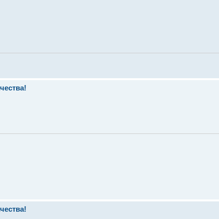
чества!
чества!