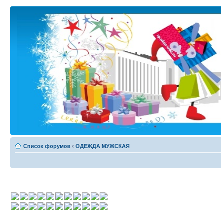
Список форумов
‹
ОДЕЖДА МУЖСКАЯ