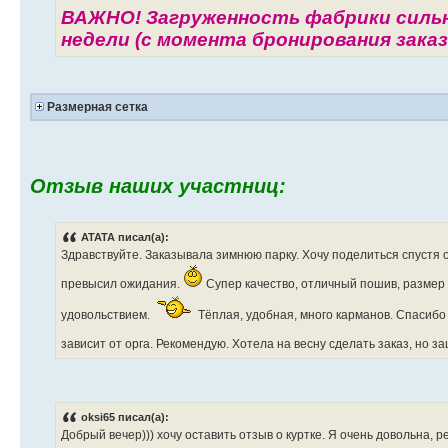
ВАЖНО! Загруженность фабрики сильн
недели (с момента бронирования заказ
Размерная сетка
Отзыв наших участниц:
АТАТА писал(а):
Здравствуйте. Заказывала зимнюю парку. Хочу поделиться спустя 
превысил ожидания.
Супер качество, отличный пошив, размер 
удовольствием.
Тёплая, удобная, много карманов. Спасибо
зависит от орга. Рекомендую. Хотела на весну сделать заказ, но
oksi65 писал(а):
Добрый вечер))) хочу оставить отзыв о куртке. Я очень довольна, р