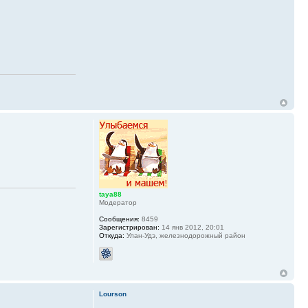
taya88
Модератор
Сообщения:
8459
Зарегистрирован:
14 янв 2012, 20:01
Откуда:
Улан-Удэ, железнодорожный район
Lourson