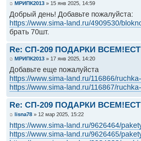
МРИПК2013
» 15 янв 2025, 14:59
Добрый день! Добавьте пожалуйста:
https://www.sima-land.ru/4909530/blokno 
брать 70шт.
Re: СП-209 ПОДАРКИ ВСЕМ!ЕС
МРИПК2013
» 17 янв 2025, 14:20
Добавьте еще пожалуйста
https://www.sima-land.ru/116866/ruchka- 
https://www.sima-land.ru/116867/ruchka- .
Re: СП-209 ПОДАРКИ ВСЕМ!ЕС
lisna78
» 12 мар 2025, 15:22
https://www.sima-land.ru/9626464/pakety
https://www.sima-land.ru/9626465/pakety