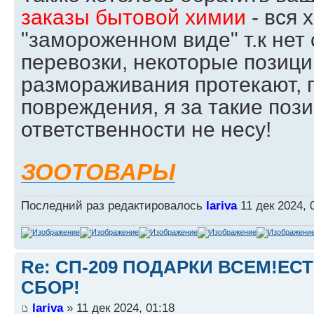
заказы бытовой химии
- вся 
"замороженном виде" т.к нет 
перевозки, некоторые позици
размораживания протекают, 
повреждения, я за такие поз
ответственности не несу!
ЗООТОВАРЫ
Последний раз редактировалось
lariva
11 дек 2024, 
Re: СП-209 ПОДАРКИ ВСЕМ!ЕС
СБОР!
lariva
» 11 дек 2024, 01:18