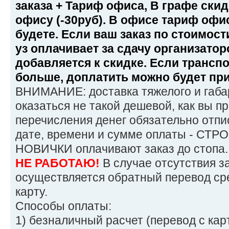
заказа + Тариф офиса, В графе ски
офису (-30руб). В офисе тариф офи
будете. Если ваш заказ по стоимост
уз оплачивает за сдачу организатор
добавляется к скидке. Если трансп
больше, доплатить можно будет при
ВНИМАНИЕ: доставка тяжелого и габар
оказаться не такой дешевой, как вы п
перечисления денег обязательно отпи
дате, времени и сумме оплаты - СТРО
НОВИЧКИ оплачивают заказ до стопа
НЕ РАБОТАЮ!
В случае отсутствия з
осуществляется обратный перевод ср
карту.
Способы оплаты:
1) безналичный расчет (перевод с ка