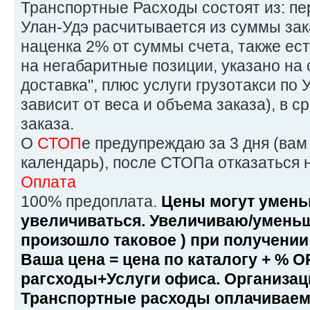
Транспортные Расходы состоят из: пе
Улан-Удэ расчитывается из суммы зака
наценка 2% от суммы счета, также ес
на негабаритные позиции, указано на 
доставка", плюс услуги грузотакси по 
зависит от веса и объема заказа), в 
заказа.
О
СТОП
е предупреждаю за 3 дня (вам
календарь), после СТОПа отказаться 
Оплата
100% предоплата.
Цены могут умень
увеличиваться. Увеличиваю/умень
произошло таковое ) при получении 
Ваша цена = цена по каталогу + % 
рагсходы+Услуги офиса. Организац
Транспортные расходы оплачиваем 