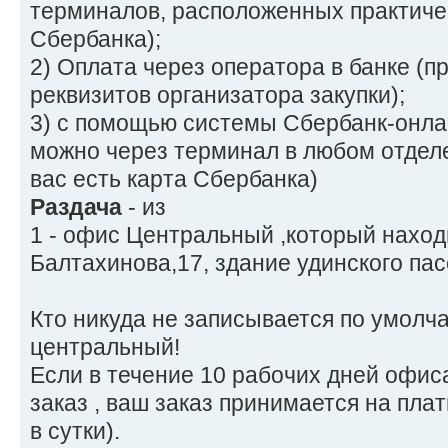
терминалов, расположенных практичес
Сбербанка);
2) Оплата через оператора в банке (п
реквизитов организатора закупки);
3) с помощью системы Сбербанк-онла
можно через терминал в любом отделе
вас есть карта Сбербанка)
Раздача
- из
1 - офис Центральный ,который находи
Балтахинова,17, здание удинского пас
Кто никуда не записывается по умолч
центральный!
Если в течение 10 рабочих дней офис
заказ , ваш заказ принимается на пла
в сутки).