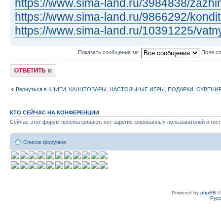
https://www.sima-land.ru/3984838/zazhim 
https://www.sima-land.ru/9866292/kondit 
https://www.sima-land.ru/10391225/vatny 
Показать сообщения за:
Поле с
Ответить
Вернуться в КНИГИ, КАНЦТОВАРЫ, НАСТОЛЬНЫЕ ИГРЫ, ПОДАРКИ, СУВЕНИ
КТО СЕЙЧАС НА КОНФЕРЕНЦИИ
Сейчас этот форум просматривают: нет зарегистрированных пользователей и гост
Список форумов
Powered by
phpBB
©
Рус