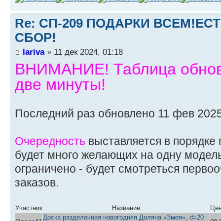
Re: СП-209 ПОДАРКИ ВСЕМ!ЕС
СБОР!
lariva
» 11 дек 2024, 01:18
ВНИМАНИЕ! Таблица обновл
две минуты!
Последний раз обновлено 11 фев 2025
Очередность
выставляется в порядке 
будет много желающих на одну модель
ограничено - будет смотреться перво
заказов.
Участник
Название
Це
Доска разделочная новогодняя Доляна «Змея», d=20