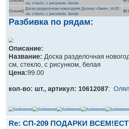
Оляля41
99.
см, стекло, с рисунком, белая
Доска разделочная новогодняя Доляна «Змея», d=20
Оляля41
99.
см, стекло, с рисунком, белая
Разбивка по рядам:
Описание:
Название:
Доска разделочная нового
см, стекло, с рисунком, белая
Цена:
99.00
кол-во: шт., артикул: 10612087
:
Олял
Re: СП-209 ПОДАРКИ ВСЕМ!ЕС