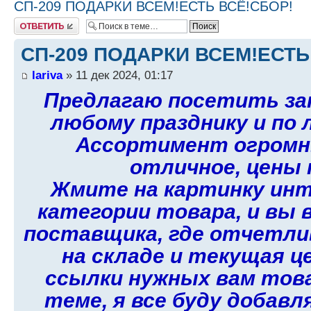
СП-209 ПОДАРКИ ВСЕМ!ЕСТЬ ВСЁ!СБОР!
Ответить
СП-209 ПОДАРКИ ВСЕМ!ЕСТЬ
lariva
» 11 дек 2024, 01:17
Предлагаю посетить зак
любому празднику и по 
Ассортимент огромн
отличное, цены н
Жмите на картинку ин
категории товара, и вы
поставщика, где отчетли
на складе и текущая ц
ссылки нужных вам тов
теме, я все буду добавл