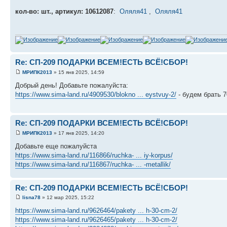
кол-во: шт., артикул: 10612087
:
Оляля41
,
Оляля41
Re: СП-209 ПОДАРКИ ВСЕМ!ЕСТЬ ВСЁ!СБОР!
МРИПК2013
» 15 янв 2025, 14:59
Добрый день! Добавьте пожалуйста:
https://www.sima-land.ru/4909530/blokno ... eystvuy-2/
- будем брать 7
Re: СП-209 ПОДАРКИ ВСЕМ!ЕСТЬ ВСЁ!СБОР!
МРИПК2013
» 17 янв 2025, 14:20
Добавьте еще пожалуйста
https://www.sima-land.ru/116866/ruchka- ... iy-korpus/
https://www.sima-land.ru/116867/ruchka- ... -metallik/
Re: СП-209 ПОДАРКИ ВСЕМ!ЕСТЬ ВСЁ!СБОР!
lisna78
» 12 мар 2025, 15:22
https://www.sima-land.ru/9626464/pakety ... h-30-cm-2/
https://www.sima-land.ru/9626465/pakety ... h-30-cm-2/