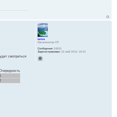
lariva
Организатор СП
Сообщения:
24631
Зарегистрирован:
21 май 2012, 16:21
будет смотреться
Очередность
1
2