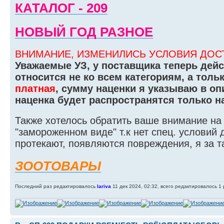
КАТАЛОГ - 209
НОВЫЙ ГОД РАЗНОЕ
ВНИМАНИЕ, ИЗМЕНИЛИСЬ УСЛОВИЯ ДОСТ
Уважаемые УЗ, у поставщика теперь дейс
относится не ко всем категориям, а тольк
платная
, сумму наценки я указываю в оп
наценка будет распространятся только на 
Также хотелось обратить ваше внимание на
"замороженном виде" т.к нет спец. условий
протекают, появляются повреждения, я за т
ЗООТОВАРЫ
Последний раз редактировалось
lariva
11 дек 2024, 02:32, всего редактировалось 1 