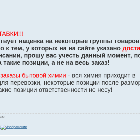
АВКИ!!!
твует наценка на некоторые группы товаров,
о к тем, у которых на на сайте указано
дост
исании, прошу вас учесть данный момент, п
такие позиции, а не на весь заказ!
заказы бытовой химии
- вся химия приходит в
 для перевозки, некоторые позиции после разм
акие позиции ответственности не несу!
раз.