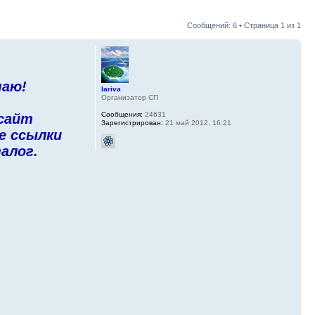
Сообщений: 6 • Страница
1
из
1
чаю!
lariva
Организатор СП
Сообщения:
24631
 сайт
Зарегистрирован:
21 май 2012, 16:21
е ссылки
алог.