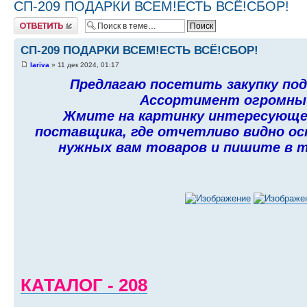
СП-209 ПОДАРКИ ВСЕМ!ЕСТЬ ВСЁ!СБОР!
Ответить
СП-209 ПОДАРКИ ВСЕМ!ЕСТЬ ВСЁ!СБОР!
lariva
» 11 дек 2024, 01:17
Предлагаю посетить закупку под
Ассортимент огромный,
Жмите на картинку интересующей
поставщика, где отчетливо видно ос
нужных вам товаров и пишите в те
КАТАЛОГ - 208