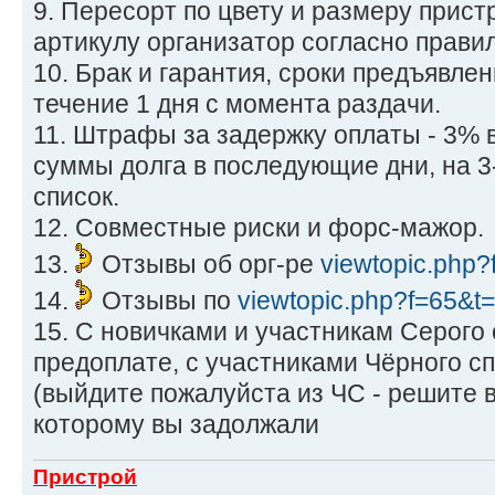
9. Пересорт по цвету и размеру прист
артикулу организатор согласно прави
10. Брак и гарантия, сроки предъявлен
течение 1 дня с момента раздачи.
11. Штрафы за задержку оплаты - 3% 
суммы долга в последующие дни, на 3
список.
12. Совместные риски и форс-мажор.
13.
Отзывы об орг-ре
viewtopic.php
14.
Отзывы по
viewtopic.php?f=65&t
15. С новичками и участникам Серого
предоплате, с участниками Чёрного сп
(выйдите пожалуйста из ЧС - решите 
которому вы задолжали
Пристрой