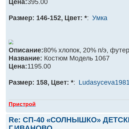
Цена:
395.00
Размер: 146-152, Цвет: *
:
Умка
Описание:
80% хлопок, 20% п/э, футер
Название:
Костюм Модель 1067
Цена:
1195.00
Размер: 158, Цвет: *
:
Ludasyceva198
Пристрой
Re: СП-40 «СОЛНЫШКО» ДЕТС
Г.ИВАНОВО