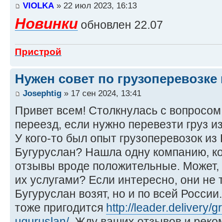
VIOLKA
» 22 июл 2023, 16:13
Новинки
обновлен 22.07
Пристрой
Нужен совет по грузоперевозке
Josephtig
» 17 сен 2024, 13:41
Привет всем! Столкнулась с вопросом,
переезд, если нужно перевезти груз из
У кого-то был опыт грузоперевозок из
Бугуруслан? Нашла одну компанию, ко
отзывы вроде положительные. Может, 
их услугами? Если интересно, они не 
Бугуруслан возят, но и по всей России.
тоже пригодится
http://leader.delivery/g
uguruslan/
. Жду ваших отзывов и реко