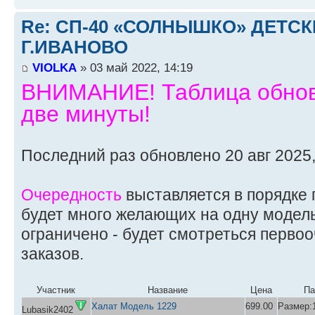
Re: СП-40 «СОЛНЫШКО» ДЕТС
Г.ИВАНОВО
VIOLKA
» 03 май 2022, 14:19
ВНИМАНИЕ! Таблица обновл
две минуты!
Последний раз обновлено 20 авг 2025,
Очередность
выставляется в порядке 
будет много желающих на одну модель
ограничено - будет смотреться перво
заказов.
Участник
Название
Цена
Па
Халат Модель 1229
699.00
Размер:1
Lubasik2402