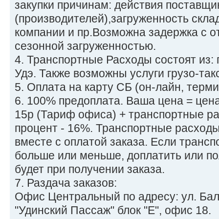
закупки причинам: действия поставщи
(производителей),загруженность скла
компании и пр.Возможна задержка с от
сезонной загруженностью.
4. Транспортные Расходы состоят из: 
Удэ. Также возможны услуги грузо-так
5. Оплата на карту СБ (он-лайн, терми
6. 100% предоплата. Ваша цена = цена
15р (Тариф офиса) + транспортные р
процент - 16%. Транспортные расход
вместе с оплатой заказа. Если трансп
больше или меньше, доплатить или п
будет при получении заказа.
7. Раздача заказов:
Офис Центральный по адресу: ул. Бал
"Удинский Пассаж" блок "Е", офис 18.