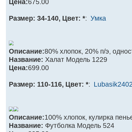
Цена:
675.00
Размер: 34-140, Цвет: *
:
Умка
Описание:
80% хлопок, 20% п/э, одно
Название:
Халат Модель 1229
Цена:
699.00
Размер: 110-116, Цвет: *
:
Lubasik240
Описание:
100% хлопок, кулирка пень
Название:
Футболка Модель 524