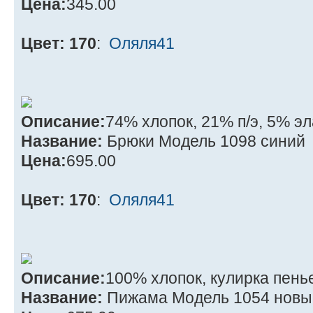
Цена:
345.00
Цвет: 170
:
Оляля41
Описание:
74% хлопок, 21% п/э, 5% э
Название:
Брюки Модель 1098 синий
Цена:
695.00
Цвет: 170
:
Оляля41
Описание:
100% хлопок, кулирка пень
Название:
Пижама Модель 1054 новы